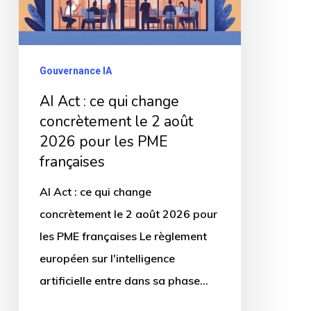
2
août
2026
Gouvernance IA
pour
AI Act : ce qui change
les
concrètement le 2 août
PME
2026 pour les PME
françaises
françaises
AI Act : ce qui change
concrètement le 2 août 2026 pour
les PME françaises Le règlement
européen sur l'intelligence
artificielle entre dans sa phase…