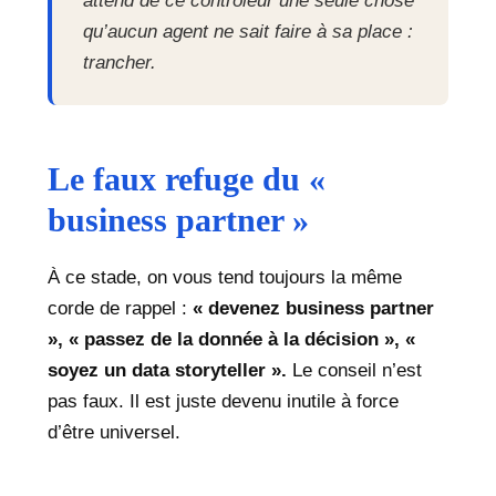
attend de ce contrôleur une seule chose
qu’aucun agent ne sait faire à sa place :
trancher.
Le faux refuge du «
business partner »
À ce stade, on vous tend toujours la même
corde de rappel :
« devenez business partner
», « passez de la donnée à la décision », «
soyez un data storyteller ».
Le conseil n’est
pas faux. Il est juste devenu inutile à force
d’être universel.