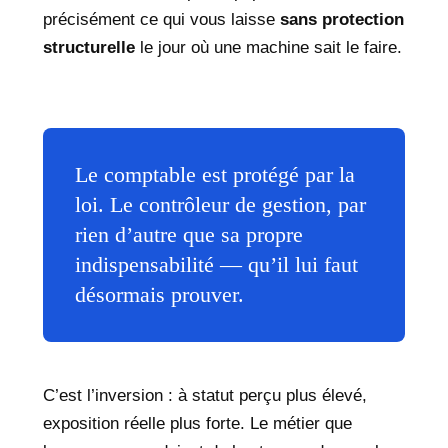
précisément ce qui vous laisse
sans protection
structurelle
le jour où une machine sait le faire.
Le comptable est protégé par la
loi. Le contrôleur de gestion, par
rien d’autre que sa propre
indispensabilité — qu’il lui faut
désormais prouver.
C’est l’inversion : à statut perçu plus élevé,
exposition réelle plus forte. Le métier que