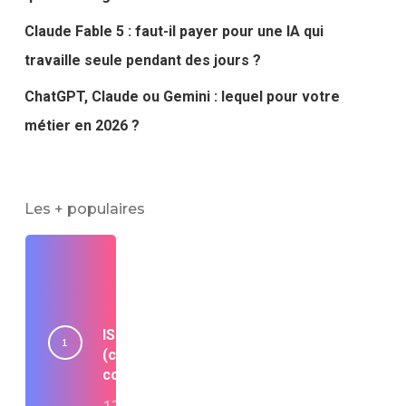
Claude Fable 5 : faut-il payer pour une IA qui
travaille seule pendant des jours ?
ChatGPT, Claude ou Gemini : lequel pour votre
métier en 2026 ?
Les + populaires
ISO 42001 : le guide complet 2026
(coût, délais, AI Act, par où
commencer)
12 juillet 2026