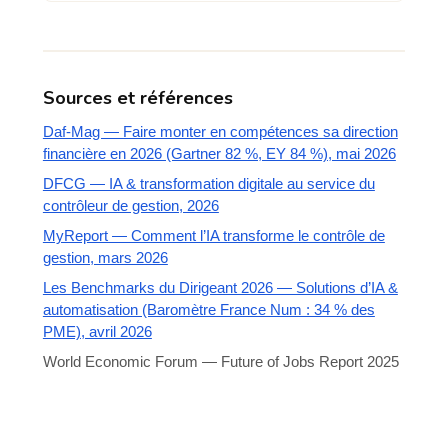
Sources et références
Daf-Mag — Faire monter en compétences sa direction
financière en 2026 (Gartner 82 %, EY 84 %), mai 2026
DFCG — IA & transformation digitale au service du
contrôleur de gestion, 2026
MyReport — Comment l’IA transforme le contrôle de
gestion, mars 2026
Les Benchmarks du Dirigeant 2026 — Solutions d’IA &
automatisation (Baromètre France Num : 34 % des
PME), avril 2026
World Economic Forum — Future of Jobs Report 2025