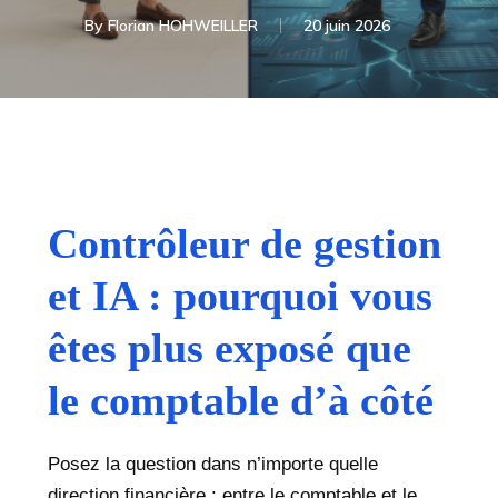
By
Florian HOHWEILLER
20 juin 2026
Contrôleur de gestion
et IA : pourquoi vous
êtes plus exposé que
le comptable d’à côté
Posez la question dans n’importe quelle
direction financière : entre le comptable et le