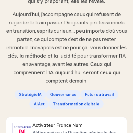
qui s’y préparent, elle les révèle.
Aujourd’hui, j’accompagne ceux qui refusent de
regarder le train passer. Dirigeants, professionnels
en transition, esprits curieux… peu importe d’où vous
partez, ce qui compte c’est de ne pas rester
les
immobile. Inovapolis est né pour ça : vous donner
clés, la méthode et la lucidité
pour transformer l’IA
Ceux qui
en avantage, avant les autres.
comprennent l’IA aujourd’hui seront ceux qui
comptent demain.
Stratégie IA
Gouvernance
Futur du travail
AI Act
Transformation digitale
Activateur France Num
Référencé par la Direction générale des