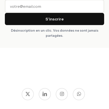
S’inscrire
Désinscription en un clic. Vos données ne sont jamais
partagées.
x-
linkedin
instagram
whatsapp
twitter