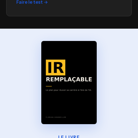
Faire le test →
LE LIVRE