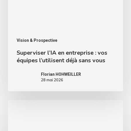
Vision & Prospective
Superviser l’IA en entreprise : vos
équipes l’utilisent déjà sans vous
Florian HOHWEILLER
28 mai 2026
L’Europe
peut-
elle