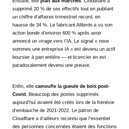
Ensuite, elle
plaît aux marchés
. Cloudflare a
supprimé 20 % de ses effectifs tout en publiant
un chiffre d’affaires trimestriel record, en
hausse de 34 %. Le fabricant Allbirds a vu son
action bondir d’environ 600 % après avoir
annoncé un virage vers l’IA. Le signal « nous
sommes une entreprise IA » est devenu un actif
boursier à part entière — et licencier en est
paradoxalement devenu une preuve.
Enfin, elle
camoufle la gueule de bois post-
Covid
. Beaucoup des postes supprimés
aujourd’hui avaient été créés lors de la frénésie
d’embauche de 2021-2022. Le patron de
Cloudflare a d’ailleurs reconnu que l’essentiel
des personnes concernées étaient des fonctions