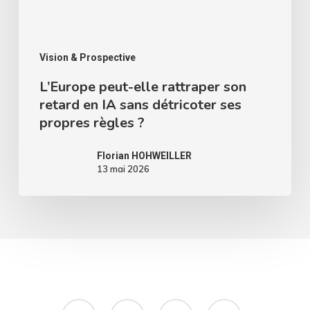
Vision & Prospective
L’Europe peut-elle rattraper son
retard en IA sans détricoter ses
propres règles ?
Florian HOHWEILLER
13 mai 2026
x-
linkedin
instagram
whatsapp