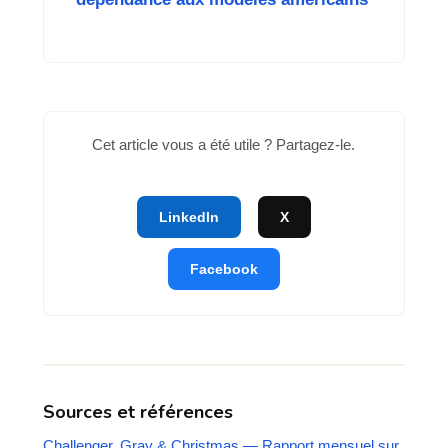
Cet article vous a été utile ? Partagez-le.
LinkedIn
X
Facebook
Sources et références
Challenger, Gray & Christmas — Rapport mensuel sur