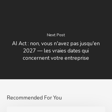
Next Post
AI Act : non, vous n'avez pas jusqu'en
2027 — les vraies dates qui
concernent votre entreprise
Recommended For You
Washington