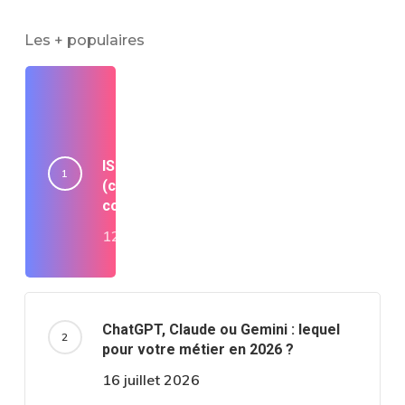
Les + populaires
ISO 42001 : le guide complet 2026
(coût, délais, AI Act, par où
commencer)
12 juillet 2026
ChatGPT, Claude ou Gemini : lequel
pour votre métier en 2026 ?
16 juillet 2026