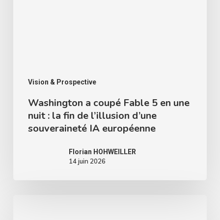
IA
européenne
Vision & Prospective
Washington a coupé Fable 5 en une
nuit : la fin de l’illusion d’une
souveraineté IA européenne
Florian HOHWEILLER
14 juin 2026
Superviser
l’IA