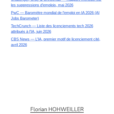
les suppressions d’emplois, mai 2026
PwC — Baromètre mondial de l’emploi en IA 2026 (AI
Jobs Barometer)
TechCrunch — Liste des licenciements tech 2026
attribués à l’IA, juin 2026
CBS News — L’IA, premier motif de licenciement cité,
avril 2026
Florian HOHWEILLER